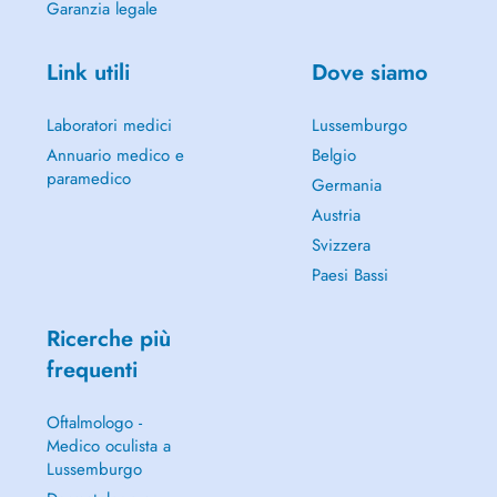
Garanzia legale
Link utili
Dove siamo
Laboratori medici
Lussemburgo
Annuario medico e
Belgio
paramedico
Germania
Austria
Svizzera
Paesi Bassi
Ricerche più
frequenti
Oftalmologo -
Medico oculista a
Lussemburgo