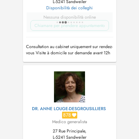
L-5241 Sandweiler
Disponibilità dei colleghi
Nessuna disponibilità online
Chiamare per prendere appuntamento
Consultation au cabinet uniquement sur rendez-
vous Visite à domicile sur demande avant 12h
Tél: 35 90 51
DR. ANNE LOUGE-DESGROUSILLIERS
878
Medico generalista
27 Rue Principale,
L-5241 Sandweiler