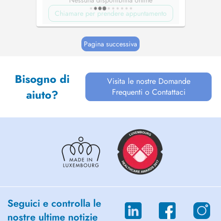
Nessuna disponibilità online
Chiamare per prendere appuntamento
Pagina successiva
Bisogno di
Visita le nostre Domande
Frequenti o Contattaci
aiuto?
Seguici e controlla le
nostre ultime notizie