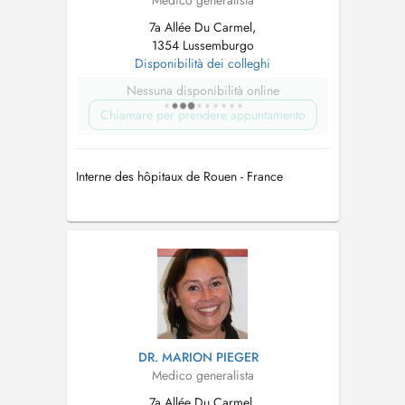
Medico generalista
7a Allée Du Carmel,
1354 Lussemburgo
Disponibilità dei colleghi
Nessuna disponibilità online
Chiamare per prendere appuntamento
Interne des hôpitaux de Rouen - France
DR. MARION PIEGER
Medico generalista
7a Allée Du Carmel,