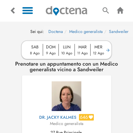
Sei qui:
Doctena
Medico generalista
Sandweiler
SAB
DOM
LUN
MAR
MER
8 Ago
9 Ago
10 Ago
11 Ago
12 Ago
Prenotare un appuntamento con un Medico
generalista vicino a Sandweiler
646
DR. JACKY KALMES
Medico generalista
27 Rue Principale,