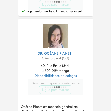
Ligue para marcar
Pagamento Imediato Direto disponível
DR. OCÉANE PIANET
Clínico geral (CG)
40, Rue Émile Mark,
4620 Differdange
Disponibilidades de colegas
Nenhuma disponibilidade online
Ligue para marcar
Océane Pianet est médecin généraliste