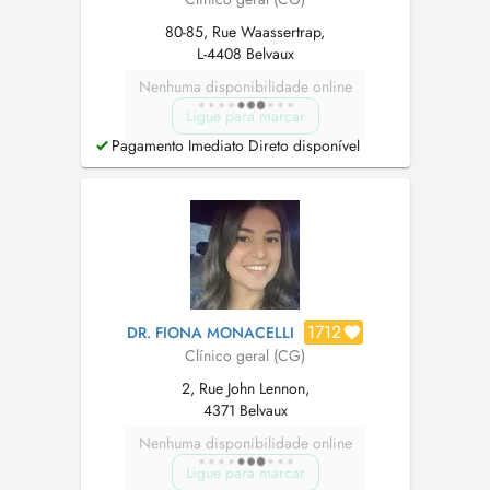
80-85, Rue Waassertrap,
L-4408 Belvaux
Nenhuma disponibilidade online
Ligue para marcar
Pagamento Imediato Direto disponível
1712
DR. FIONA MONACELLI
Clínico geral (CG)
2, Rue John Lennon,
4371 Belvaux
Nenhuma disponibilidade online
Ligue para marcar