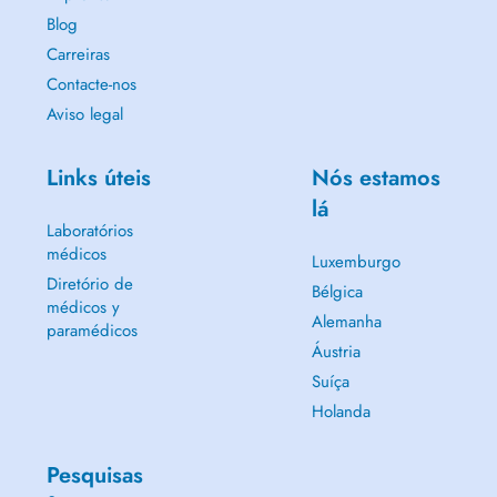
Blog
Carreiras
Contacte-nos
Aviso legal
Links úteis
Nós estamos
lá
Laboratórios
médicos
Luxemburgo
Diretório de
Bélgica
médicos y
Alemanha
paramédicos
Áustria
Suíça
Holanda
Pesquisas