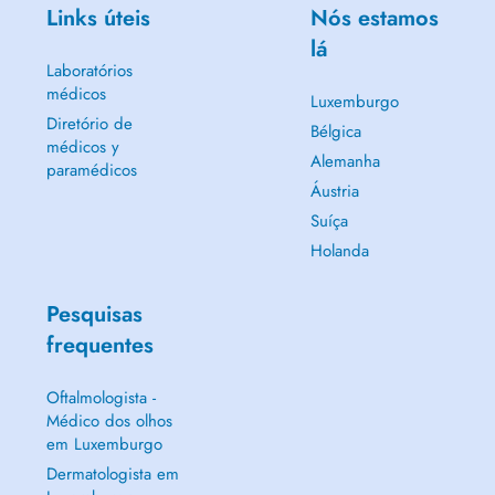
Links úteis
Nós estamos
lá
Laboratórios
médicos
Luxemburgo
Diretório de
Bélgica
médicos y
Alemanha
paramédicos
Áustria
Suíça
Holanda
Pesquisas
frequentes
Oftalmologista -
Médico dos olhos
em Luxemburgo
Dermatologista em