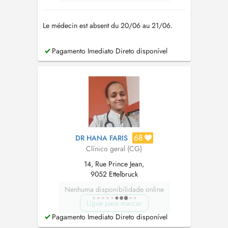
Le médecin est absent du 20/06 au 21/06.
Pagamento Imediato Direto disponível
68
DR HANA FARIS
Clínico geral (CG)
14, Rue Prince Jean,
9052 Ettelbruck
Nenhuma disponibilidade online
Ligue para marcar
Pagamento Imediato Direto disponível