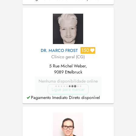
150
DR. MARCO FROST
Clínico geral (CG)
5 Rue Michel Weber,
9089 Ettelbruck
Nenhuma disponibilidade online
Ligue para marcar
Pagamento Imediato Direto disponível