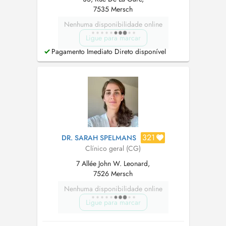
7535 Mersch
Nenhuma disponibilidade online
Ligue para marcar
Pagamento Imediato Direto disponível
321
DR. SARAH SPELMANS
Clínico geral (CG)
7 Allée John W. Leonard,
7526 Mersch
Nenhuma disponibilidade online
Ligue para marcar