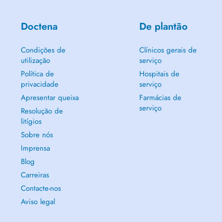
Doctena
De plantão
Condições de
Clínicos gerais de
utilização
serviço
Política de
Hospitais de
privacidade
serviço
Apresentar queixa
Farmácias de
serviço
Resolução de
litígios
Sobre nós
Imprensa
Blog
Carreiras
Contacte-nos
Aviso legal