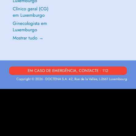
Luxemburgo
Clínico geral (CG)
em Luxemburgo
Ginecologista em
Luxemburgo
Mostrar tudo →
EM CASO DE EMERGÊNCIA, CONTACTE : 112
Copyright © 2026 - DOCTENA S.A. 42, Rue de la Vallée, L-2661 Luxembourg