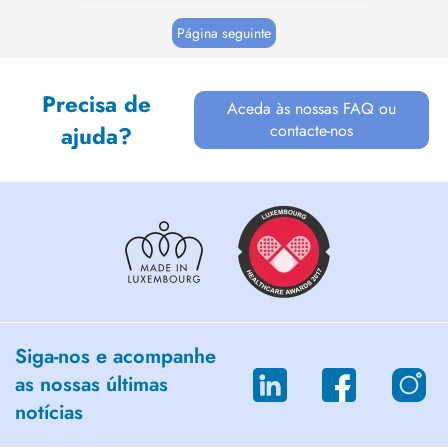
Página seguinte
Precisa de
Aceda às nossas FAQ ou
contacte-nos
ajuda?
Siga-nos e acompanhe
as nossas últimas
notícias