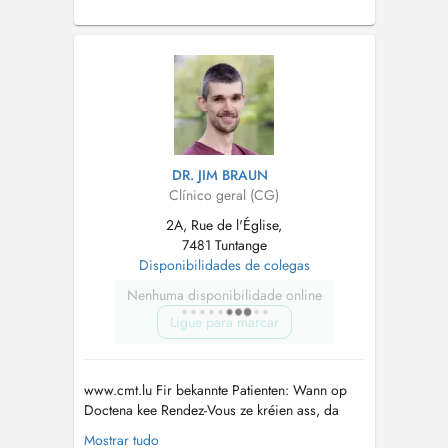
DR. JIM BRAUN
Clínico geral (CG)
2A, Rue de l'Église,
7481 Tuntange
Disponibilidades de colegas
Nenhuma disponibilidade online
Ligue para marcar
www.cmt.lu Fir bekannte Patienten: Wann op
Doctena kee Rendez-Vous ze kréien ass, da
rufft eis gären un. Pour patients connus: Si
Mostrar tudo