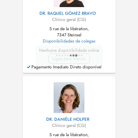
DR. RAQUEL GÓMEZ BRAVO
Clínico geral (CG)
5 rue de la libération,
7347 Steinsel
Disponibilidades de colegas
Nenhuma disponibilidade online
Ligue para marcar
Pagamento Imediato Direto disponível
DR. DANIÈLE HOLPER
Clínico geral (CG)
5 rue de la libération,