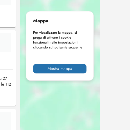
Mappa
Per visualizzare la mappa, si
prega di attivare i cookie
funzionali nelle impostazioni
cliccando sul pulsante seguente
Mostra mappa
u 27
 le 112