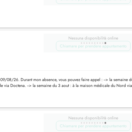
Nessuna disponibilità online
Chiamare per prendere appuntamento
 09/08/26. Durant mon absence, vous pouvez faire appel : --> la semaine d
ible via Doctena. --> la semaine du 3 aout : à la maison médicale du Nord via
Nessuna disponibilità online
Chiamare per prendere appuntamento