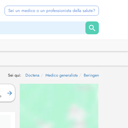
Sei un medico o un professionista della salute?
Sei qui:
Doctena
Medico generalista
Beringen
R
o