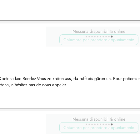
Nessuna disponibilità online
Chiamare per prendere appuntamento
ctena kee Rendez-Vous ze kréien ass, da rufft eis gären un. Pour patients 
tena, n'hésitez pas de nous appeler....
Nessuna disponibilità online
Chiamare per prendere appuntamento