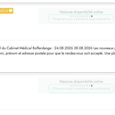
1504
Nessuna disponibilità online
Chiamare per prendere appuntamento
l du Cabinet Médical Bofferdange : 24.08.2026 28.08.2026 Les nouveaux p
nom, prénom et adresse postale pour que le rendez-vous soit accepté. Une p
Nessuna disponibilità online
Chiamare per prendere appuntamento