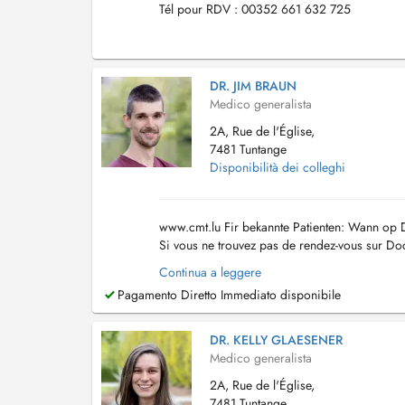
Tél pour RDV : 00352 661 632 725
DR. JIM BRAUN
Medico generalista
2A, Rue de l'Église,
7481 Tuntange
Disponibilità dei colleghi
www.cmt.lu Fir bekannte Patienten: Wann op Do
Si vous ne trouvez pas de rendez-vous sur Doc
Continua a leggere
Pagamento Diretto Immediato disponibile
DR. KELLY GLAESENER
Medico generalista
2A, Rue de l'Église,
7481 Tuntange