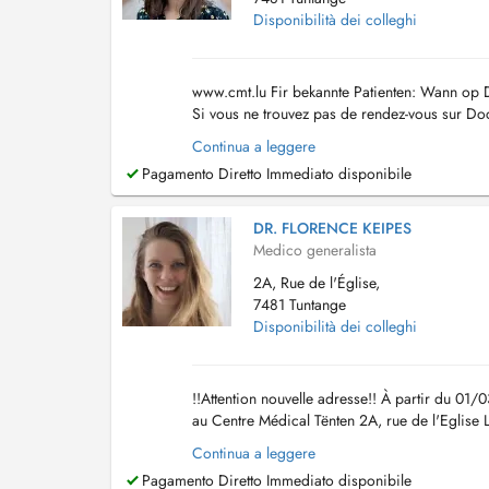
Disponibilità dei colleghi
www.cmt.lu Fir bekannte Patienten: Wann op Do
Si vous ne trouvez pas de rendez-vous sur Doc
Continua a leggere
Pagamento Diretto Immediato disponibile
DR. FLORENCE KEIPES
Medico generalista
2A, Rue de l'Église,
7481 Tuntange
Disponibilità dei colleghi
!!Attention nouvelle adresse!! À partir du 01
au Centre Médical Tënten 2A, rue de l'Eglise
Dr Keipes remplace également le...
Continua a leggere
Pagamento Diretto Immediato disponibile