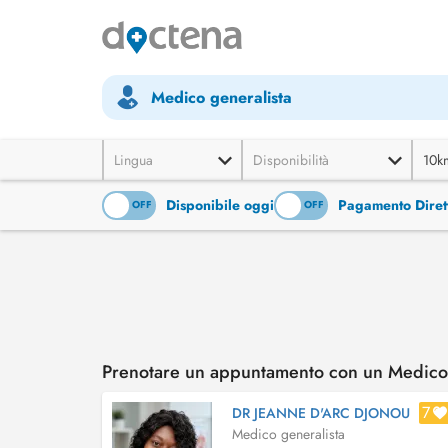
Medico generalista
Lingua
Disponibilità
10k
Disponibile oggi
Pagamento Diret
ON
OFF
ON
OFF
Prenotare un appuntamento con un Medico 
7
DR JEANNE D'ARC DJONOU
Medico generalista