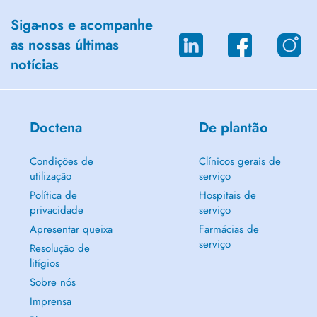
Siga-nos e acompanhe
as nossas últimas
notícias
Doctena
De plantão
Condições de
Clínicos gerais de
utilização
serviço
Política de
Hospitais de
privacidade
serviço
Apresentar queixa
Farmácias de
serviço
Resolução de
litígios
Sobre nós
Imprensa