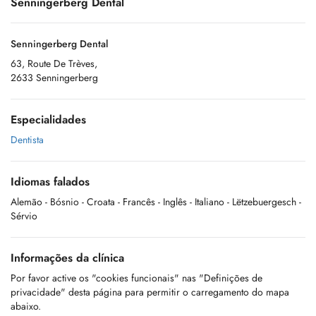
Senningerberg Dental
Senningerberg Dental
63, Route De Trèves,
2633 Senningerberg
Especialidades
Dentista
Idiomas falados
Alemão
- Bósnio
- Croata
- Francês
- Inglês
- Italiano
- Lëtzebuergesch
-
Sérvio
Informações da clínica
Por favor active os "cookies funcionais" nas "Definições de
privacidade" desta página para permitir o carregamento do mapa
abaixo.