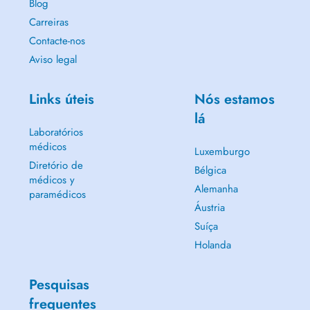
Blog
Carreiras
Contacte-nos
Aviso legal
Links úteis
Nós estamos
lá
Laboratórios
médicos
Luxemburgo
Diretório de
Bélgica
médicos y
Alemanha
paramédicos
Áustria
Suíça
Holanda
Pesquisas
frequentes