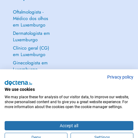
Oftalmologista -
Médico dos olhos
em Luxemburgo
Dermatologista em
Luxemburgo
Clínico geral (CG)
em Luxemburgo
Ginecologista em
Luxemburgo
Mostrar tudo →
Privacy policy
We use cookies
We may place these for analysis of our visitor data, to improve our website,
show personalised content and to give you a great website experience. For
more information about the cookies open the cookie manager settings.
EM CASO DE EMERGÊNCIA, CONTACTE : 112
Copyright © 2026 - DOCTENA S.A. 42, Rue de la Vallée, L-2661 Luxembourg
Accept all
Deny
Settings