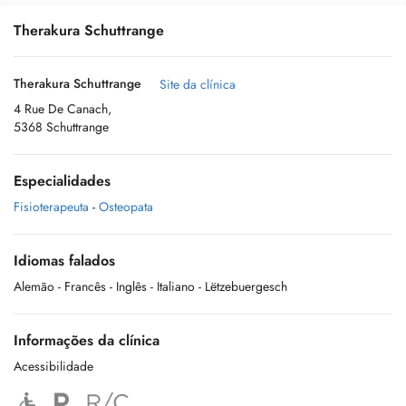
Therakura Schuttrange
Therakura Schuttrange
Site da clínica
4 Rue De Canach,
5368 Schuttrange
Especialidades
Fisioterapeuta
-
Osteopata
Idiomas falados
Alemão
- Francês
- Inglês
- Italiano
- Lëtzebuergesch
Informações da clínica
Acessibilidade