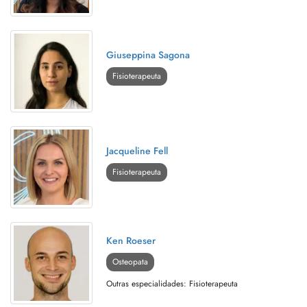
Giuseppina Sagona
Fisioterapeuta
Jacqueline Fell
Fisioterapeuta
Ken Roeser
Osteopata
Outras especialidades: Fisioterapeuta