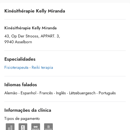
Kinésithérapie Kelly Miranda
Kinésithérapie Kelly Miranda
43, Op Der Strooss, APPART. 3,
9940 Asselborn
Especialidades
Fisioterapeuta
-
Reiki terapia
Idiomas falados
Alemão
- Espanhol
- Francês
- Inglês
- Lëtzebuergesch
- Português
Informações da clínica
Tipos de pagamento