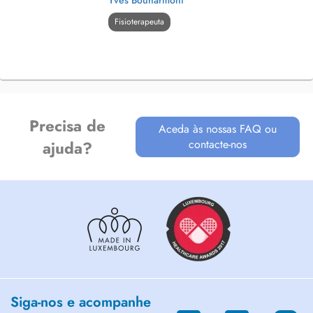
Yves Bouharmont
Fisioterapeuta
Precisa de
Aceda às nossas FAQ ou
contacte-nos
ajuda?
Siga-nos e acompanhe