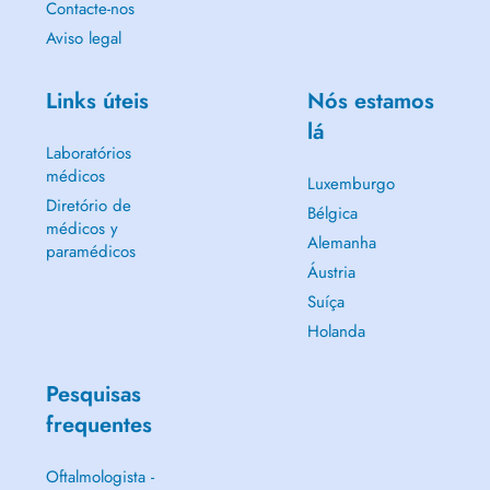
Contacte-nos
Aviso legal
Links úteis
Nós estamos
lá
Laboratórios
médicos
Luxemburgo
Diretório de
Bélgica
médicos y
Alemanha
paramédicos
Áustria
Suíça
Holanda
Pesquisas
frequentes
Oftalmologista -