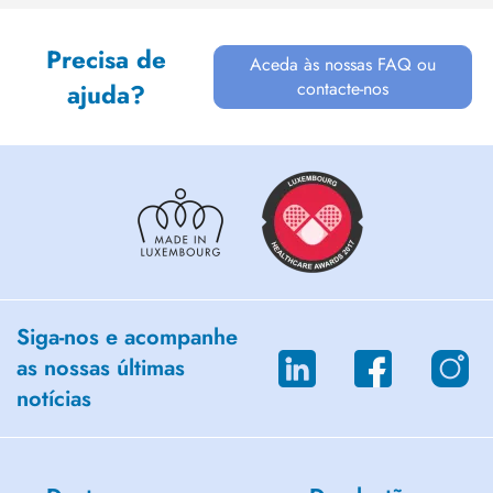
Precisa de
Aceda às nossas FAQ ou
contacte-nos
ajuda?
Siga-nos e acompanhe
as nossas últimas
notícias