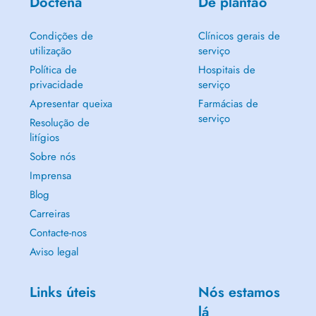
Doctena
De plantão
Condições de
Clínicos gerais de
utilização
serviço
Política de
Hospitais de
privacidade
serviço
Apresentar queixa
Farmácias de
serviço
Resolução de
litígios
Sobre nós
Imprensa
Blog
Carreiras
Contacte-nos
Aviso legal
Links úteis
Nós estamos
lá