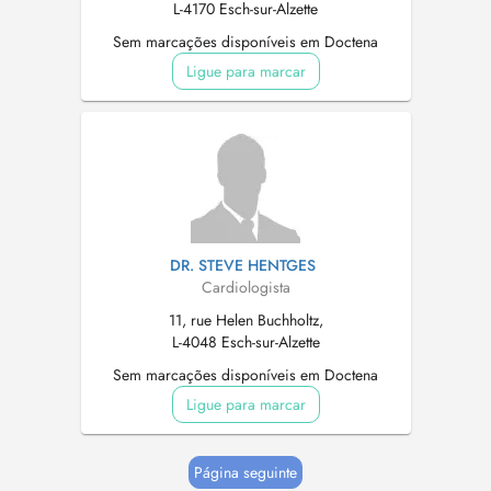
L-4170 Esch-sur-Alzette
Sem marcações disponíveis em Doctena
Ligue para marcar
DR. STEVE HENTGES
Cardiologista
11, rue Helen Buchholtz,
L-4048 Esch-sur-Alzette
Sem marcações disponíveis em Doctena
Ligue para marcar
Página seguinte