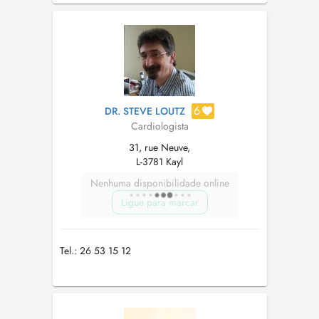
6
DR. STEVE LOUTZ
Cardiologista
31, rue Neuve,
L-3781 Kayl
Nenhuma disponibilidade online
Ligue para marcar
Tel.: 26 53 15 12