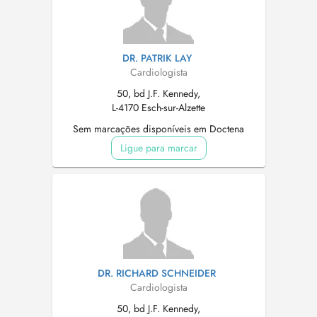
DR. PATRIK LAY
Cardiologista
50, bd J.F. Kennedy,
L-4170 Esch-sur-Alzette
Sem marcações disponíveis em Doctena
Ligue para marcar
DR. RICHARD SCHNEIDER
Cardiologista
50, bd J.F. Kennedy,