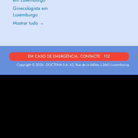
em Luxemburgo
Ginecologista em
Luxemburgo
Mostrar tudo →
EM CASO DE EMERGÊNCIA, CONTACTE : 112
Copyright © 2026 - DOCTENA S.A. 42, Rue de la Vallée, L-2661 Luxembourg