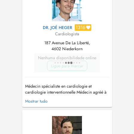
1316
DR. JOÉ HEGER
Cardiologista
187 Avenue De La Liberté,
4602 Niederkorn
Nenhuma disponibilidade online
Ligue para marcar
Médecin spécialiste en cardiologie et
cardiologie interventionnelle Médecin agréé à
l'INCCI-Haerzzenter Médecin agréé au CHEM.
Mostrar tudo
Consultation disponible sur deux sites: - 1.
Centre Médical Heger (Kirchberg) - 2.
Polyclinique cardiologique (CHEM
Niederkorn) En cas de rendez-vous urgent,
veu...