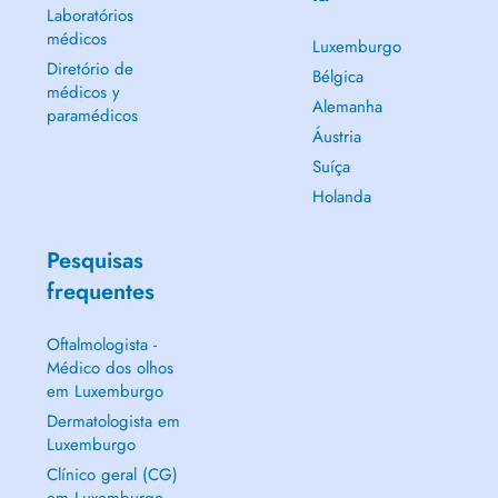
Laboratórios
médicos
Luxemburgo
Diretório de
Bélgica
médicos y
Alemanha
paramédicos
Áustria
Suíça
Holanda
Pesquisas
frequentes
Oftalmologista -
Médico dos olhos
em Luxemburgo
Dermatologista em
Luxemburgo
Clínico geral (CG)