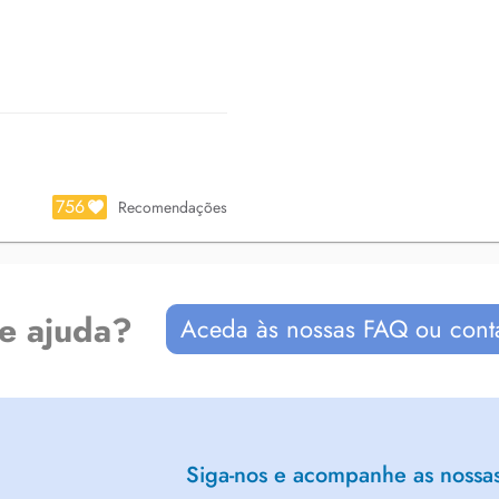
756
Recomendações
de ajuda?
Aceda às nossas FAQ ou cont
Siga-nos e acompanhe as nossas 