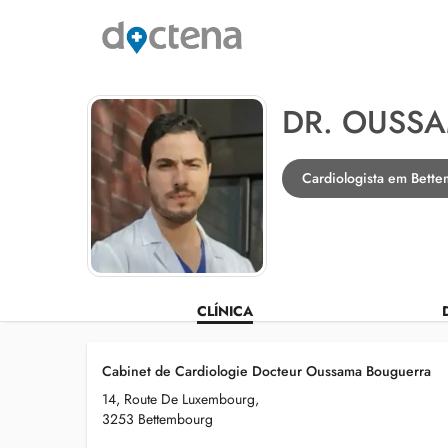
DR. OUSS
Cardiologista em Bett
CLÍNICA
Cabinet de Cardiologie Docteur Oussama Bouguerra
14, Route De Luxembourg,
3253 Bettembourg