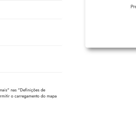
Pr
onais" nas "Definições de
ermitir o carregamento do mapa