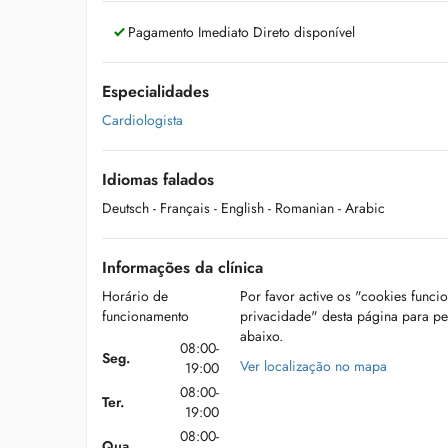
Pagamento Imediato Direto disponível
Especialidades
Cardiologista
Idiomas falados
Deutsch
- Français
- English
- Romanian
- Arabic
Informações da clínica
Horário de
Por favor active os "cookies funci
funcionamento
privacidade" desta página para p
abaixo.
08:00-
Seg.
Ver localização no mapa
19:00
08:00-
Ter.
19:00
08:00-
Qua.