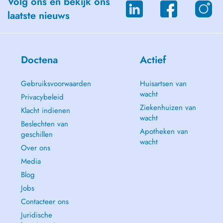
Volg ons en bekijk ons
laatste nieuws
Doctena
Actief
Gebruiksvoorwaarden
Huisartsen van
wacht
Privacybeleid
Ziekenhuizen van
Klacht indienen
wacht
Beslechten van
Apotheken van
geschillen
wacht
Over ons
Media
Blog
Jobs
Contacteer ons
Juridische