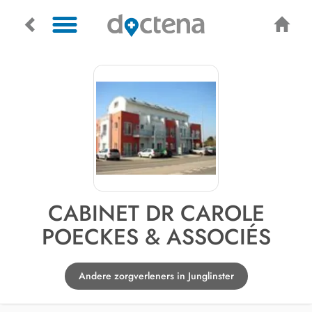
CABINET DR CAROLE
POECKES & ASSOCIÉS
Andere zorgverleners in Junglinster