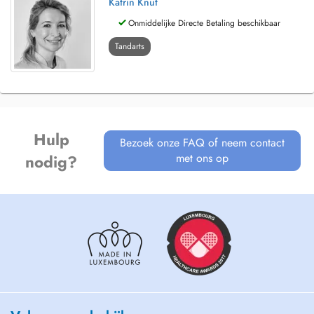
Katrin Knut
Onmiddelijke Directe Betaling beschikbaar
Tandarts
Hulp
Bezoek onze FAQ of neem contact
met ons op
nodig?