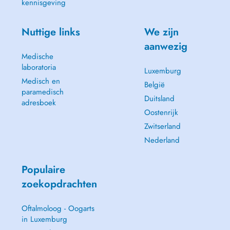
kennisgeving
Nuttige links
We zijn
aanwezig
Medische
laboratoria
Luxemburg
Medisch en
België
paramedisch
Duitsland
adresboek
Oostenrijk
Zwitserland
Nederland
Populaire
zoekopdrachten
Oftalmoloog - Oogarts
in Luxemburg