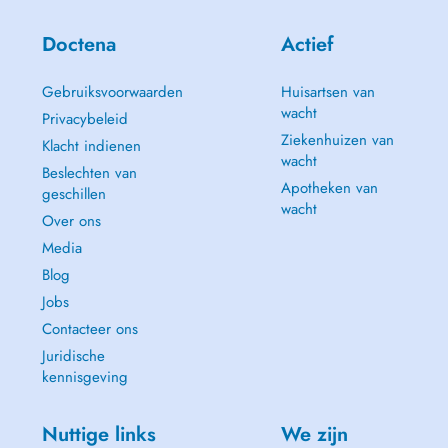
Doctena
Actief
Gebruiksvoorwaarden
Huisartsen van
wacht
Privacybeleid
Ziekenhuizen van
Klacht indienen
wacht
Beslechten van
Apotheken van
geschillen
wacht
Over ons
Media
Blog
Jobs
Contacteer ons
Juridische
kennisgeving
Nuttige links
We zijn