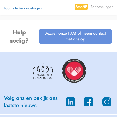
565
Aanbevelingen
Toon alle beoordelingen
Hulp
Bezoek onze FAQ of neem contact
met ons op
nodig?
Volg ons en bekijk ons
laatste nieuws