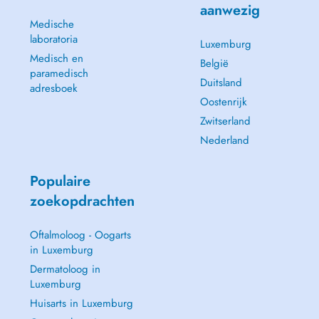
aanwezig
Medische
laboratoria
Luxemburg
Medisch en
België
paramedisch
Duitsland
adresboek
Oostenrijk
Zwitserland
Nederland
Populaire
zoekopdrachten
Oftalmoloog - Oogarts
in Luxemburg
Dermatoloog in
Luxemburg
Huisarts in Luxemburg