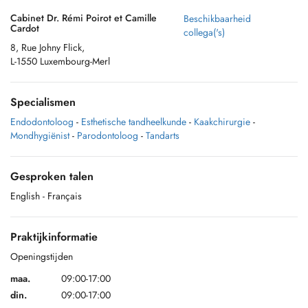
Cabinet Dr. Rémi Poirot et Camille
Beschikbaarheid
Cardot
collega('s)
8, Rue Johny Flick,
L-1550 Luxembourg-Merl
Specialismen
Endodontoloog
-
Esthetische tandheelkunde
-
Kaakchirurgie
-
Mondhygiënist
-
Parodontoloog
-
Tandarts
Gesproken talen
English
- Français
Praktijkinformatie
Openingstijden
maa.
09:00-17:00
din.
09:00-17:00