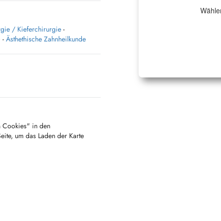
Wählen
gie / Kieferchirurgie
-
)
-
Ästhethische Zahnheilkunde
en Cookies" in den
Seite, um das Laden der Karte