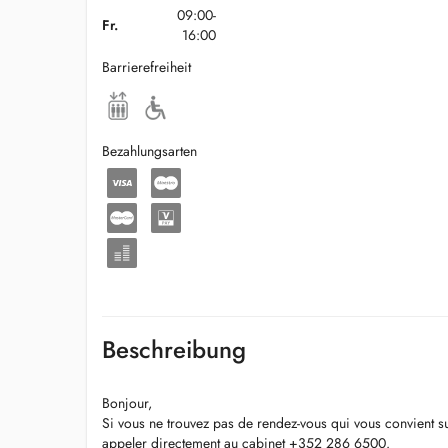
09:00-
Fr.
16:00
Barrierefreiheit
Bezahlungsarten
Beschreibung
Bonjour,
Si vous ne trouvez pas de rendez-vous qui vous convient s
appeler directement au cabinet +352 286 6500.