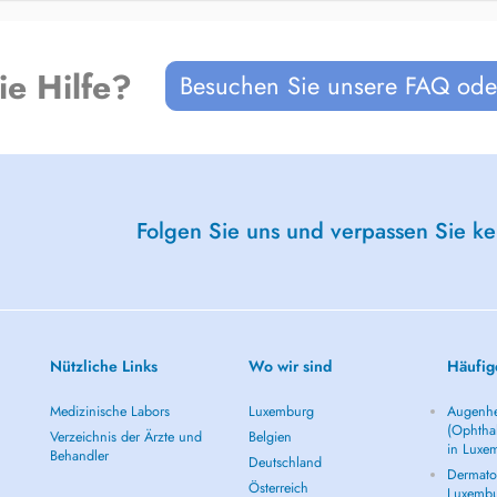
ie Hilfe?
Besuchen Sie unsere FAQ oder
Folgen Sie uns und verpassen Sie k
Nützliche Links
Wo wir sind
Häufig
Medizinische Labors
Luxemburg
Augenhe
(Ophtha
Verzeichnis der Ärzte und
Belgien
in Luxe
Behandler
Deutschland
Dermatol
Österreich
Luxemb