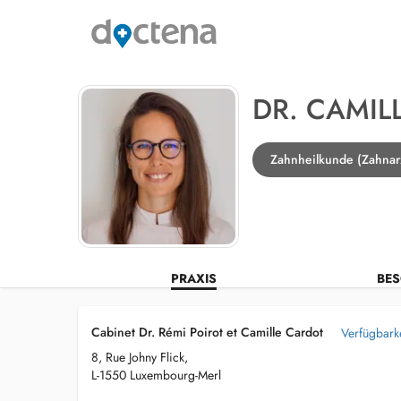
DR. CAMIL
Zahnheilkunde (Zahnar
PRAXIS
BES
Cabinet Dr. Rémi Poirot et Camille Cardot
Verfügbark
8, Rue Johny Flick,
L-1550 Luxembourg-Merl