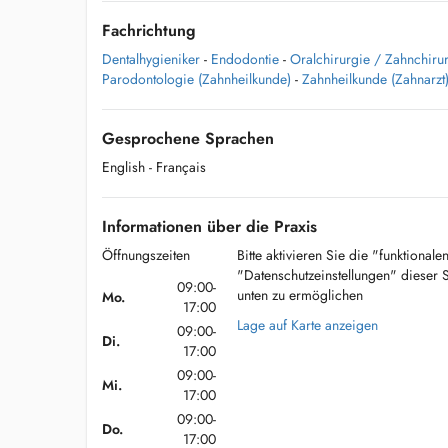
Fachrichtung
Dentalhygieniker
-
Endodontie
-
Oralchirurgie / Zahnchirur
Parodontologie (Zahnheilkunde)
-
Zahnheilkunde (Zahnarzt
Gesprochene Sprachen
English
- Français
Informationen über die Praxis
Öffnungszeiten
Bitte aktivieren Sie die "funktional
"Datenschutzeinstellungen" dieser 
09:00-
unten zu ermöglichen
Mo.
17:00
Lage auf Karte anzeigen
09:00-
Di.
17:00
09:00-
Mi.
17:00
09:00-
Do.
17:00