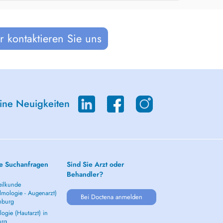
 kontaktieren Sie uns
eine Neuigkeiten
e Suchanfragen
Sind Sie Arzt oder
Behandler?
ilkunde
lmologie - Augenarzt)
Bei Doctena anmelden
mburg
ogie (Hautarzt) in
urg