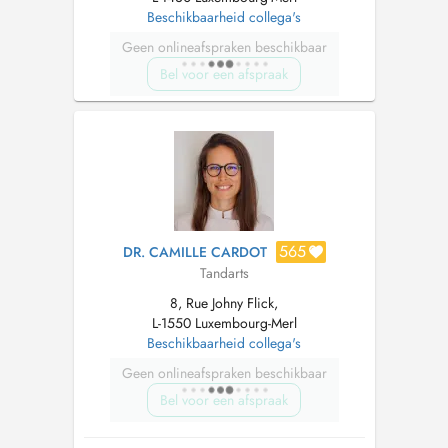
Beschikbaarheid collega's
Geen onlineafspraken beschikbaar
Bel voor een afspraak
565
DR. CAMILLE CARDOT
Tandarts
8, Rue Johny Flick,
L-1550 Luxembourg-Merl
Beschikbaarheid collega's
Geen onlineafspraken beschikbaar
Bel voor een afspraak