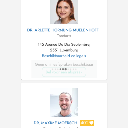
DR. ARLETTE HORNUNG MUELENHOFF
Tandarts
145 Avenue Du Dix Septembre,
2551 Luxemburg
Beschikbaarheid collega's
Geen onlineafspraken beschikbaar
Bel voor een afspraak
402
DR. MAXIME MOERSCH