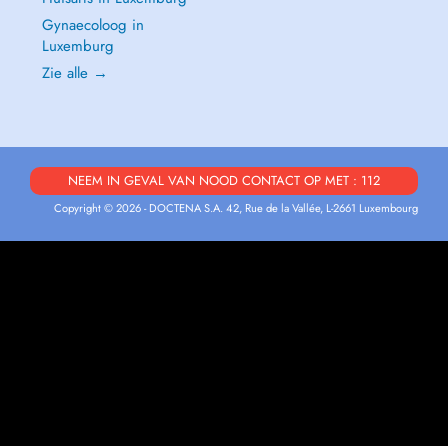
Gynaecoloog in
Luxemburg
Zie alle →
NEEM IN GEVAL VAN NOOD CONTACT OP MET : 112
Copyright © 2026 - DOCTENA S.A. 42, Rue de la Vallée, L-2661 Luxembourg