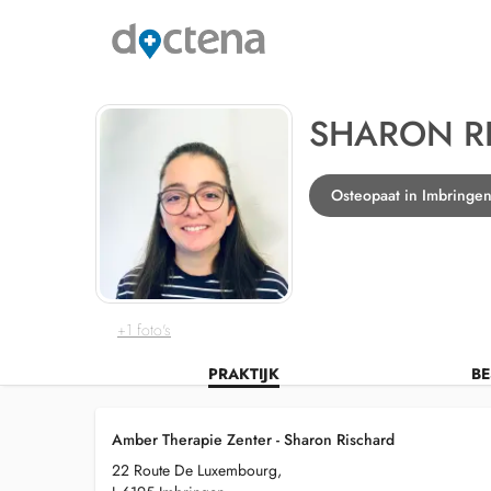
SHARON R
Osteopaat in Imbringe
+1 foto's
PRAKTIJK
BE
Amber Therapie Zenter - Sharon Rischard
22 Route De Luxembourg,