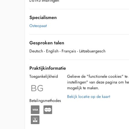
L-6195 Imbringen
Specialismen
Osteopaat
Gesproken talen
Deutsch
- English
- Français
- Lëtzebuergesch
Praktijkinformatie
Toegankelijkheid
Gelieve de "functionele cookies" te 
instellingen" van deze pagina om he
mogelijk te maken.
Bekijk locatie op de kaart
Betalingsmethodes