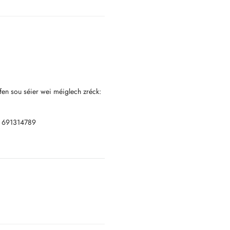
fen sou séier wei méiglech zréck:
: 691314789