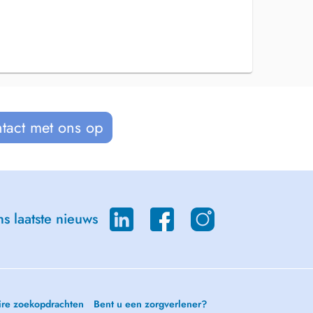
tact met ons op
s laatste nieuws
ire zoekopdrachten
Bent u een zorgverlener?