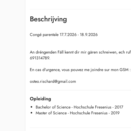
Beschrijving
Congé parentale 17.7.2026 - 18.9.2026
An dréngenden Fäll kennt dir mir gären schreiwen, ech ruf
691314789.
En cas d'urgence, vous pouvez me joindre sur mon GSM 
osteo.rischard@gmail.com
Opleiding
Bachelor of Science - Hochschule Fresenius - 2017
Master of Science - Hochschule Fresenius - 2019