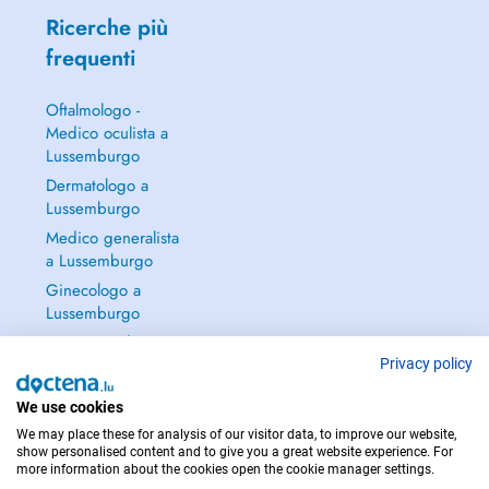
Ricerche più
frequenti
Oftalmologo -
Medico oculista a
Lussemburgo
Dermatologo a
Lussemburgo
Medico generalista
a Lussemburgo
Ginecologo a
Lussemburgo
Continua a leggere
→
Privacy policy
We use cookies
We may place these for analysis of our visitor data, to improve our website,
show personalised content and to give you a great website experience. For
more information about the cookies open the cookie manager settings.
PER LE URGENZE, CONSULTARE : 112