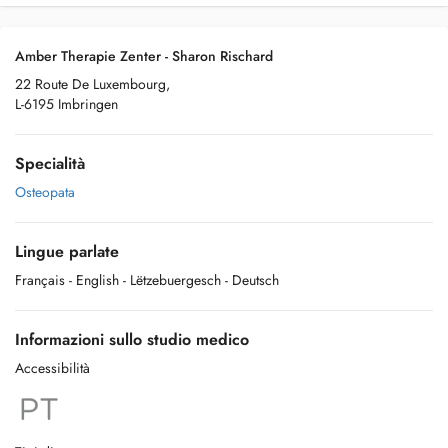
Amber Therapie Zenter - Sharon Rischard
22 Route De Luxembourg,
L-6195 Imbringen
Specialità
Osteopata
Lingue parlate
Français
- English
- Lëtzebuergesch
- Deutsch
Informazioni sullo studio medico
Accessibilità