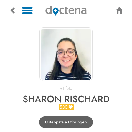
+1 foto
SHARON RISCHARD
530
Osteopata a Imbringen