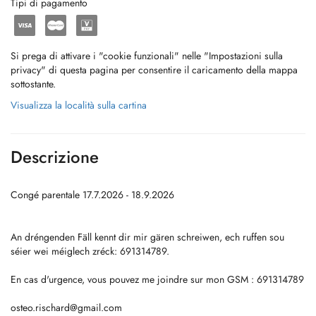
Tipi di pagamento
Si prega di attivare i "cookie funzionali" nelle "Impostazioni sulla
privacy" di questa pagina per consentire il caricamento della mappa
sottostante.
Visualizza la località sulla cartina
Descrizione
Congé parentale 17.7.2026 - 18.9.2026
An dréngenden Fäll kennt dir mir gären schreiwen, ech ruffen sou
séier wei méiglech zréck: 691314789.
En cas d'urgence, vous pouvez me joindre sur mon GSM : 691314789
osteo.rischard@gmail.com