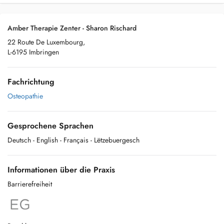
Amber Therapie Zenter - Sharon Rischard
22 Route De Luxembourg,
L-6195 Imbringen
Fachrichtung
Osteopathie
Gesprochene Sprachen
Deutsch
- English
- Français
- Lëtzebuergesch
Informationen über die Praxis
Barrierefreiheit