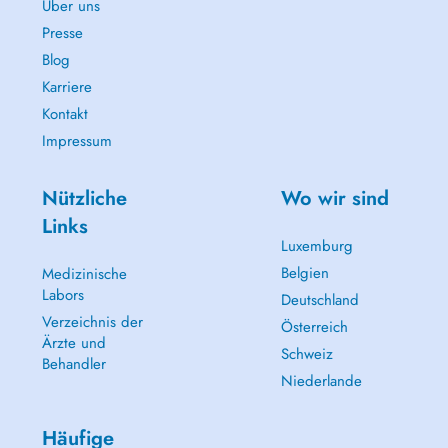
Über uns
Presse
Blog
Karriere
Kontakt
Impressum
Nützliche
Wo wir sind
Links
Luxemburg
Belgien
Medizinische
Labors
Deutschland
Verzeichnis der
Österreich
Ärzte und
Schweiz
Behandler
Niederlande
Häufige