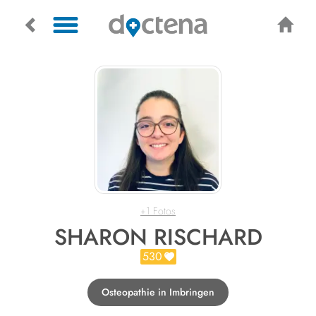
+1 Fotos
SHARON RISCHARD
530
Osteopathie in Imbringen