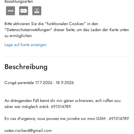
Bezahlungsarten
Bitte aktivieren Sie die "funktionalen Cookies" in den
"Datenschutzeinstellungen" dieser Seite, um das Laden der Karte unten
zu ermöglichen
Lage auf Karte anzeigen
Beschreibung
Congé parentale 17.7.2026 - 18.9.2026
An dréngenden Fäll kennt dir mir gären schreiwen, ech ruffen sou
séier wei méiglech zréck: 691314789.
En cas d'urgence, vous pouvez me joindre sur mon GSM : 691314789
osteo.rischard@gmail.com