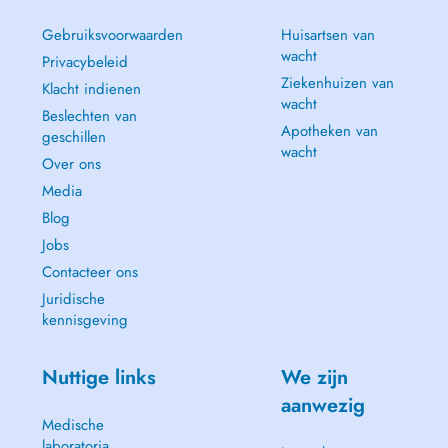
Gebruiksvoorwaarden
Huisartsen van
wacht
Privacybeleid
Ziekenhuizen van
Klacht indienen
wacht
Beslechten van
Apotheken van
geschillen
wacht
Over ons
Media
Blog
Jobs
Contacteer ons
Juridische
kennisgeving
Nuttige links
We zijn
aanwezig
Medische
laboratoria