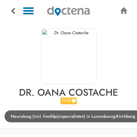
DR. OANA COSTACHE
1119
Neuroloog (incl. hoofdpijnspecialisten) in Luxembourg-Kirchberg