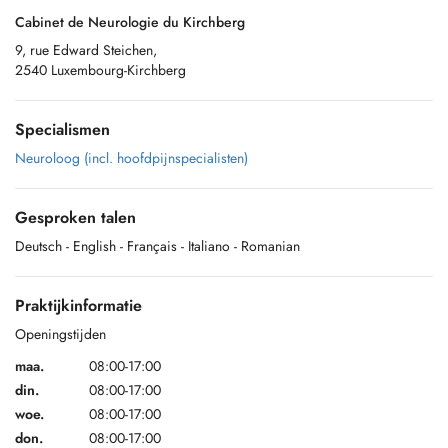
Cabinet de Neurologie du Kirchberg
9, rue Edward Steichen,
2540 Luxembourg-Kirchberg
Specialismen
Neuroloog (incl. hoofdpijnspecialisten)
Gesproken talen
Deutsch
- English
- Français
- Italiano
- Romanian
Praktijkinformatie
Openingstijden
maa.
08:00-17:00
din.
08:00-17:00
woe.
08:00-17:00
don.
08:00-17:00