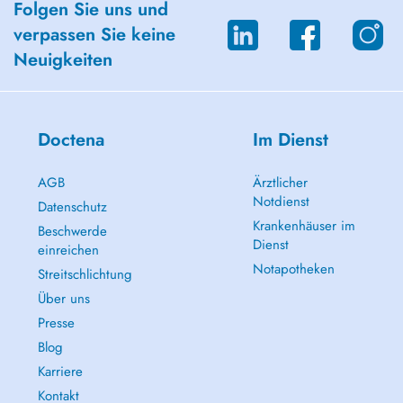
Folgen Sie uns und
verpassen Sie keine
Neuigkeiten
Doctena
Im Dienst
AGB
Ärztlicher
Notdienst
Datenschutz
Krankenhäuser im
-Maladie de Parkinson et mouvements anormaux
Beschwerde
Dienst
einreichen
Notapotheken
Streitschlichtung
Über uns
Presse
Blog
Karriere
Kontakt