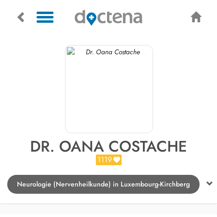
DR. OANA COSTACHE
1119
Neurologie (Nervenheilkunde) in Luxembourg-Kirchberg