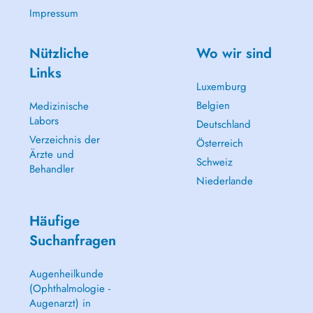
Impressum
Nützliche
Wo wir sind
Links
Luxemburg
-Sclérose en plaques/ MS
Belgien
Medizinische
Labors
Deutschland
Verzeichnis der
Österreich
Ärzte und
Schweiz
Behandler
Niederlande
Häufige
Suchanfragen
Augenheilkunde
(Ophthalmologie -
Augenarzt) in