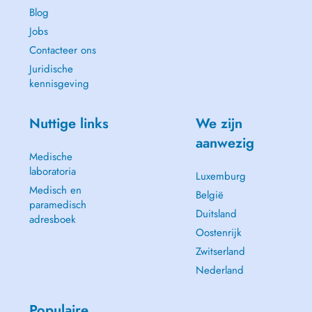
Blog
Jobs
Contacteer ons
Juridische
kennisgeving
Nuttige links
We zijn
aanwezig
Medische
laboratoria
Luxemburg
Medisch en
België
paramedisch
Duitsland
adresboek
Oostenrijk
Zwitserland
Nederland
Populaire