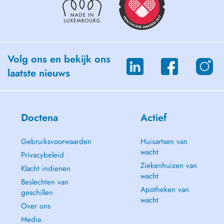
Volg ons en bekijk ons
laatste nieuws
Doctena
Actief
Gebruiksvoorwaarden
Huisartsen van
wacht
Privacybeleid
Ziekenhuizen van
Klacht indienen
wacht
Beslechten van
Apotheken van
geschillen
wacht
Over ons
Media