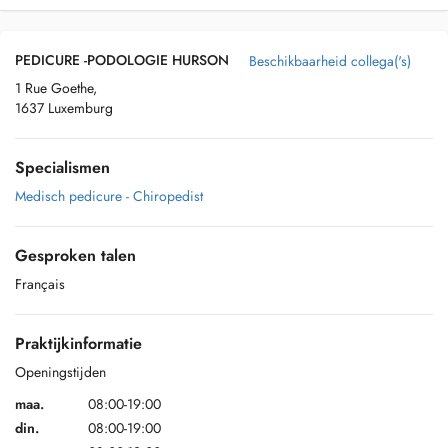
PEDICURE -PODOLOGIE HURSON
Beschikbaarheid collega('s)
1 Rue Goethe,
1637 Luxemburg
Specialismen
Medisch pedicure - Chiropedist
Gesproken talen
Français
Praktijkinformatie
Openingstijden
maa.
08:00-19:00
din.
08:00-19:00