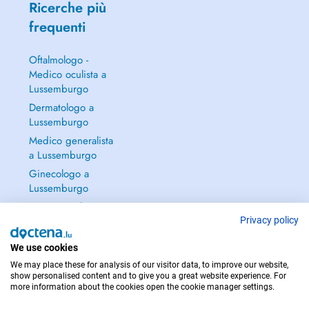
Ricerche più
frequenti
Oftalmologo -
Medico oculista a
Lussemburgo
Dermatologo a
Lussemburgo
Medico generalista
a Lussemburgo
Ginecologo a
Lussemburgo
Continua a leggere
→
Privacy policy
We use cookies
We may place these for analysis of our visitor data, to improve our website,
show personalised content and to give you a great website experience. For
more information about the cookies open the cookie manager settings.
PER LE URGENZE, CONSULTARE : 112