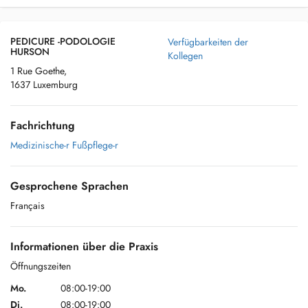
PEDICURE -PODOLOGIE
Verfügbarkeiten der
HURSON
Kollegen
1 Rue Goethe,
1637 Luxemburg
Fachrichtung
Medizinische-r Fußpflege-r
Gesprochene Sprachen
Français
Informationen über die Praxis
Öffnungszeiten
Mo.
08:00-19:00
Di.
08:00-19:00