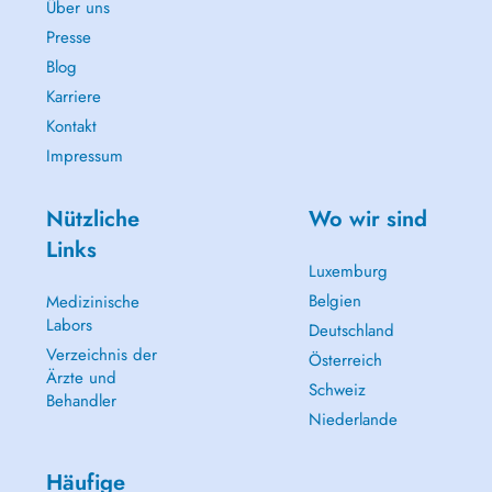
Über uns
Presse
Blog
Karriere
Kontakt
Impressum
Nützliche
Wo wir sind
Links
Luxemburg
Belgien
Medizinische
Labors
Deutschland
Verzeichnis der
Österreich
Ärzte und
Schweiz
Behandler
Niederlande
Häufige