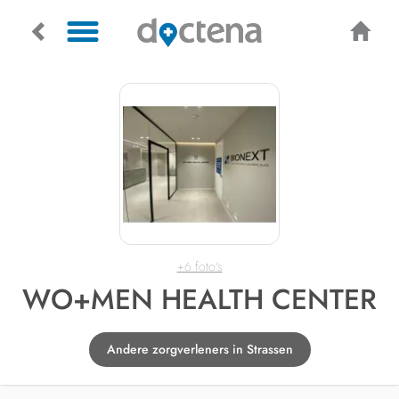
+6 foto's
WO+MEN HEALTH CENTER
Andere zorgverleners in Strassen