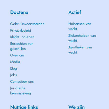
Doctena
Actief
Gebruiksvoorwaarden
Huisartsen van
wacht
Privacybeleid
Ziekenhuizen van
Klacht indienen
wacht
Beslechten van
Apotheken van
geschillen
wacht
Over ons
Media
Blog
Jobs
Contacteer ons
Juridische
kennisgeving
Nuttige links
We zijn