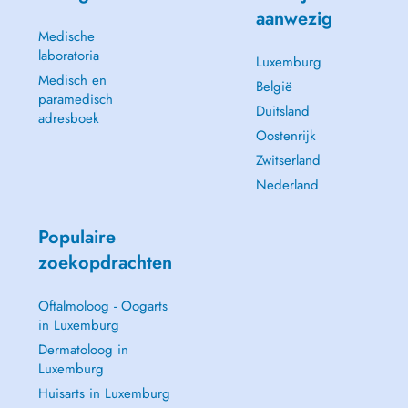
aanwezig
Medische
laboratoria
Luxemburg
Medisch en
België
paramedisch
Duitsland
adresboek
Oostenrijk
Zwitserland
Nederland
Populaire
zoekopdrachten
Oftalmoloog - Oogarts
in Luxemburg
Dermatoloog in
Luxemburg
Huisarts in Luxemburg