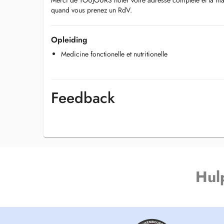
Merci de TOUJOURS noter votre adresse complète et la ma
quand vous prenez un RdV.
Opleiding
Medicine fonctionelle et nutritionelle
Feedback
Hul