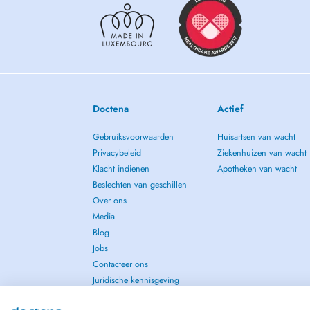
Doctena
Actief
Gebruiksvoorwaarden
Huisartsen van wacht
Privacybeleid
Ziekenhuizen van wacht
Klacht indienen
Apotheken van wacht
Beslechten van geschillen
Over ons
Media
Blog
Jobs
Contacteer ons
Juridische kennisgeving