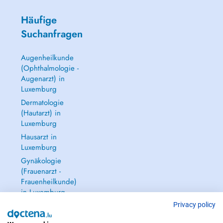
Häufige
Suchanfragen
Augenheilkunde
(Ophthalmologie -
Augenarzt) in
Luxemburg
Dermatologie
(Hautarzt) in
Luxemburg
Hausarzt in
Luxemburg
Gynäkologie
(Frauenarzt -
Frauenheilkunde)
in Luxemburg
Alle anzeigen →
Privacy policy