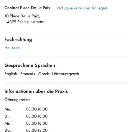
Cabinet Place De La Paix
Verfügbarkeiten der Kollegen
10 Place De La Paix,
L-4375 Esch-sur-Alzette
Fachrichtung
Hausarzt
Gesprochene Sprachen
English
- Français
- Greek
- Lëtzebuergesch
Informationen über die Praxis
Öffnungszeiten
Mo.
08:30-18:30
Di.
08:30-18:30
Mi.
08:30-18:30
Do.
08:30-13:00