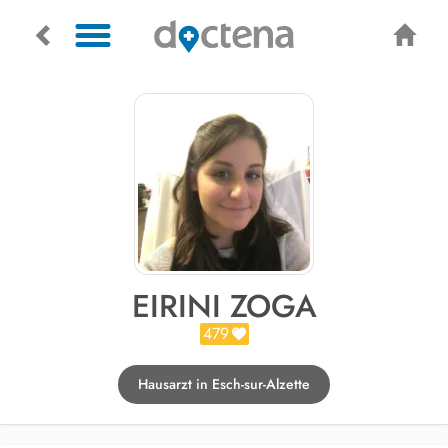
EIRINI ZOGA
479
Hausarzt in Esch-sur-Alzette