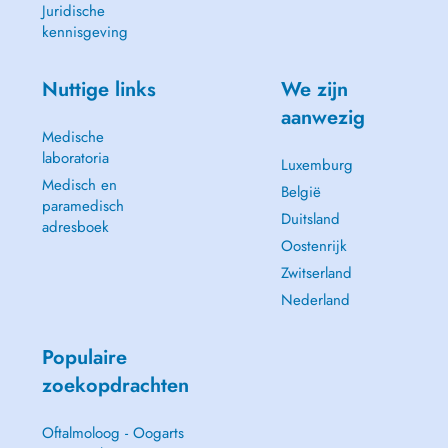
Juridische
kennisgeving
Nuttige links
We zijn
aanwezig
Medische
laboratoria
Luxemburg
Medisch en
België
paramedisch
Duitsland
adresboek
Oostenrijk
Zwitserland
Nederland
Populaire
zoekopdrachten
Oftalmoloog - Oogarts