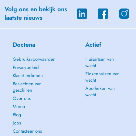
Volg ons en bekijk ons
laatste nieuws
Doctena
Actief
Gebruiksvoorwaarden
Huisartsen van
wacht
Privacybeleid
Ziekenhuizen van
Klacht indienen
wacht
Beslechten van
Apotheken van
geschillen
wacht
Over ons
Media
Blog
Jobs
Contacteer ons