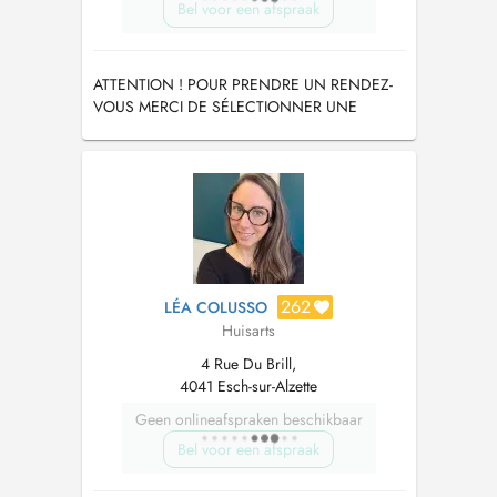
Bel voor een afspraak
ATTENTION ! POUR PRENDRE UN RENDEZ-
VOUS MERCI DE SÉLECTIONNER UNE
RAISON DE VISITE.
262
LÉA COLUSSO
Huisarts
4 Rue Du Brill,
4041 Esch-sur-Alzette
Geen onlineafspraken beschikbaar
Bel voor een afspraak