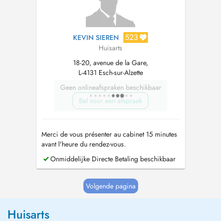
523
KEVIN SIEREN
Huisarts
18-20, avenue de la Gare,
L-4131 Esch-sur-Alzette
Geen onlineafspraken beschikbaar
Bel voor een afspraak
Merci de vous présenter au cabinet 15 minutes
avant l'heure du rendez-vous.
Onmiddelijke Directe Betaling beschikbaar
Volgende pagina
Huisarts