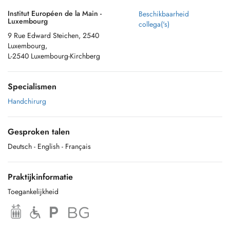
Institut Européen de la Main -
Beschikbaarheid
Luxembourg
collega('s)
9 Rue Edward Steichen, 2540
Luxembourg,
L-2540 Luxembourg-Kirchberg
Specialismen
Handchirurg
Gesproken talen
Deutsch
- English
- Français
Praktijkinformatie
Toegankelijkheid