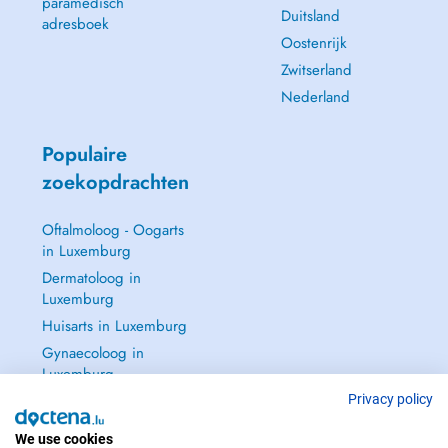
paramedisch
Duitsland
adresboek
Oostenrijk
Zwitserland
Nederland
Populaire
zoekopdrachten
Oftalmoloog - Oogarts
in Luxemburg
Dermatoloog in
Luxemburg
Huisarts in Luxemburg
Gynaecoloog in
Luxemburg
Zie alle →
Privacy policy
We use cookies