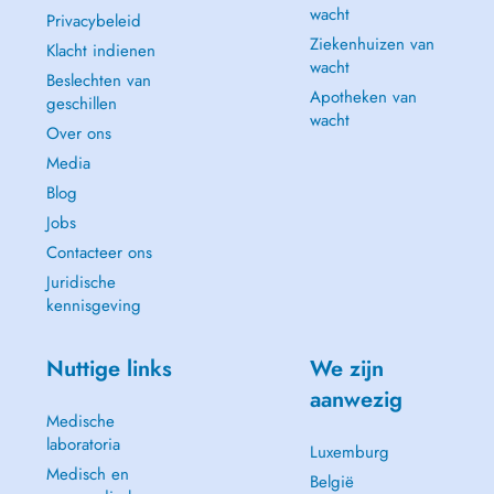
wacht
Privacybeleid
Ziekenhuizen van
Klacht indienen
wacht
Beslechten van
Apotheken van
geschillen
wacht
Over ons
Media
Blog
Jobs
Contacteer ons
Juridische
kennisgeving
Nuttige links
We zijn
aanwezig
Medische
laboratoria
Luxemburg
Medisch en
België