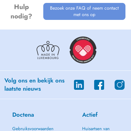
Hulp
Bezoek onze FAQ of neem contact
met ons op
nodig?
Volg ons en bekijk ons
laatste nieuws
Doctena
Actief
Gebruiksvoorwaarden
Huisartsen van