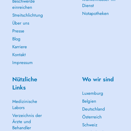
Beschwerde
Dienst
einreichen
Notapotheken
Streitschlichtung
Über uns
Presse
Blog
Karriere
Kontakt
Impressum
Nützliche
Wo wir sind
Links
Luxemburg
Belgien
Medizinische
Labors
Deutschland
Verzeichnis der
Österreich
Ärzte und
Schweiz
Behandler