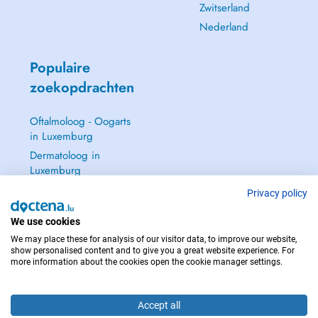
Zwitserland
Nederland
Populaire
zoekopdrachten
Oftalmoloog - Oogarts
in Luxemburg
Dermatoloog in
Luxemburg
Huisarts in Luxemburg
Privacy policy
Gynaecoloog in
We use cookies
Luxemburg
We may place these for analysis of our visitor data, to improve our website,
Zie alle →
show personalised content and to give you a great website experience. For
more information about the cookies open the cookie manager settings.
Accept all