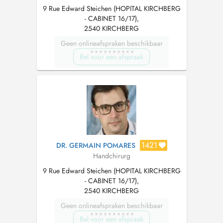
9 Rue Edward Steichen (HOPITAL KIRCHBERG
- CABINET 16/17),
2540 KIRCHBERG
Geen onlineafspraken beschikbaar
Bel voor een afspraak
1421
DR. GERMAIN POMARES
Handchirurg
9 Rue Edward Steichen (HOPITAL KIRCHBERG
- CABINET 16/17),
2540 KIRCHBERG
Geen onlineafspraken beschikbaar
Bel voor een afspraak