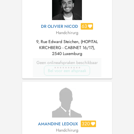
63
DR OLIVIER NICOD
Handchirurg
9, Rue Edward Steichen, (HOPITAL
KIRCHBERG - CABINET 16/17),
2540 Luxemburg
Geen onlineafspraken beschikbaar
Bel voor een afspraak
320
AMANDINE LEDOUX
Handchirurg