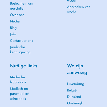
wacht
Beslechten van
Apotheken van
geschillen
wacht
Over ons
Media
Blog
Jobs
Contacteer ons
Juridische
kennisgeving
Nuttige links
We zijn
aanwezig
Medische
laboratoria
Luxemburg
Medisch en
België
paramedisch
Duitsland
adresboek
Oostenrijk