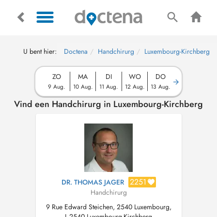
U bent hier:
Doctena
Handchirurg
Luxembourg-Kirchberg
ZO
MA
DI
WO
DO
9 Aug.
10 Aug.
11 Aug.
12 Aug.
13 Aug.
Vind een Handchirurg in Luxembourg-Kirchberg
2251
DR. THOMAS JAGER
Handchirurg
9 Rue Edward Steichen, 2540 Luxembourg,
L-2540 Luxembourg-Kirchberg