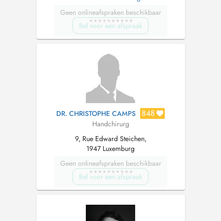
Geen onlineafspraken beschikbaar
Bel voor een afspraak
848
DR. CHRISTOPHE CAMPS
Handchirurg
9, Rue Edward Steichen,
1947 Luxemburg
Geen onlineafspraken beschikbaar
Bel voor een afspraak