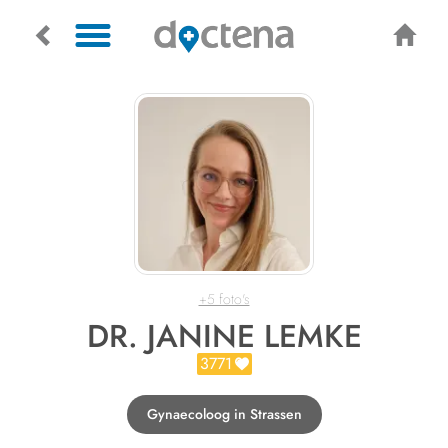
+5 foto's
DR. JANINE LEMKE
3771
Gynaecoloog in Strassen