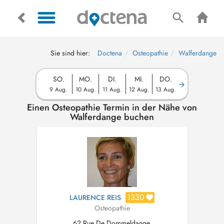
Sie sind hier:
Doctena
Osteopathie
Walferdange
SO.
MO.
DI.
MI.
DO.
9 Aug.
10 Aug.
11 Aug.
12 Aug.
13 Aug.
Einen Osteopathie Termin in der Nähe von
Walferdange buchen
1330
LAURENCE REIS
Osteopathie
62 Rue De Dommeldange,