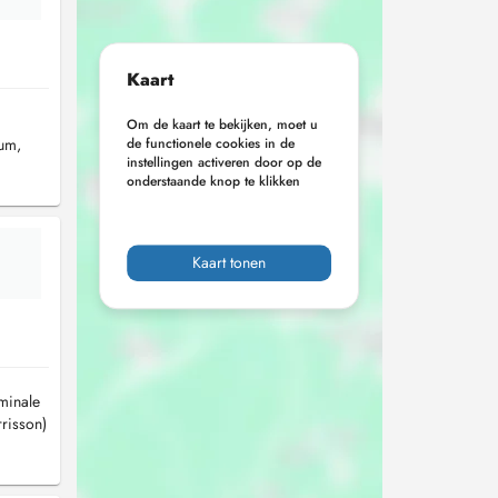
Kaart
Om de kaart te bekijken, moet u
tum,
de functionele cookies in de
instellingen activeren door op de
onderstaande knop te klikken
Kaart tonen
minale
risson)