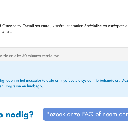
Osteopathy. Travail structurel, viscéral et crânien Spécialisé en ostéopathie
laire...
orde en elke 30 minuten vernieuwd.
gheden in het musculoskeletale en myofasciale systeem te behandelen. Deze 
ten, migraine en lumbago.
p nodig?
Bezoek onze FAQ of neem con