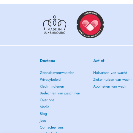
Doctena
Actief
Gebruiksvoorwaarden
Huisartsen van wacht
Privacybeleid
Ziekenhuizen van wacht
Klacht indienen
Apotheken van wacht
Beslechten van geschillen
Over ons
Media
Blog
Jobs
Contacteer ons