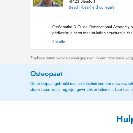
-8423 Steinfort
Beschikbaarheid collega's
Ostéopathe D.O. de l'International Academy of 
pédiatrique et en manipulation structurelle tissu
Zie alle
Zoekresultaten worden weergegeven in een roterende volg
Osteopaat
De osteopaat gebruikt manuele technieken om onevenwichti
stoornissen zoals rugpijn, gewrichtsproblemen, kaakklach
Hul