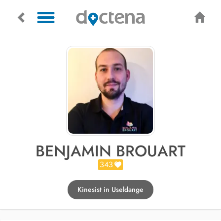
BENJAMIN BROUART
343
Kinesist in Useldange