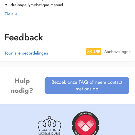
drainage lymphatique manuel
Zie alle
Feedback
343
Aanbevelingen
Toon alle beoordelingen
Hulp
Bezoek onze FAQ of neem contact
met ons op
nodig?