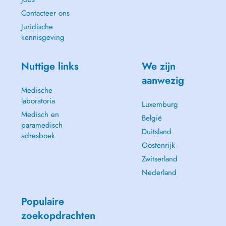
Contacteer ons
Juridische
kennisgeving
Nuttige links
We zijn
aanwezig
Medische
laboratoria
Luxemburg
Medisch en
België
paramedisch
Duitsland
adresboek
Oostenrijk
Zwitserland
Nederland
Populaire
zoekopdrachten