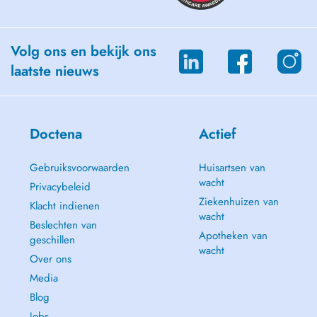
Volg ons en bekijk ons
laatste nieuws
Doctena
Actief
Gebruiksvoorwaarden
Huisartsen van
wacht
Privacybeleid
Ziekenhuizen van
Klacht indienen
wacht
Beslechten van
Apotheken van
geschillen
wacht
Over ons
Media
Blog
Jobs