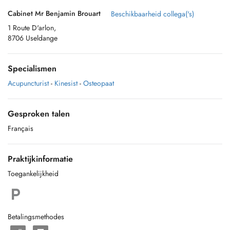
Cabinet Mr Benjamin Brouart
Beschikbaarheid collega('s)
1 Route D'arlon,
8706 Useldange
Specialismen
Acupuncturist
-
Kinesist
-
Osteopaat
Gesproken talen
Français
Praktijkinformatie
Toegankelijkheid
Betalingsmethodes