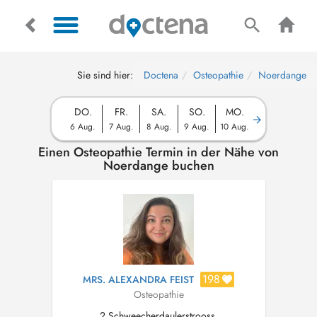
Sie sind hier:
Doctena
Osteopathie
Noerdange
DO.
FR.
SA.
SO.
MO.
6 Aug.
7 Aug.
8 Aug.
9 Aug.
10 Aug.
Einen Osteopathie Termin in der Nähe von
Noerdange buchen
198
MRS. ALEXANDRA FEIST
Osteopathie
2 Schweecherdaulerstrooss,