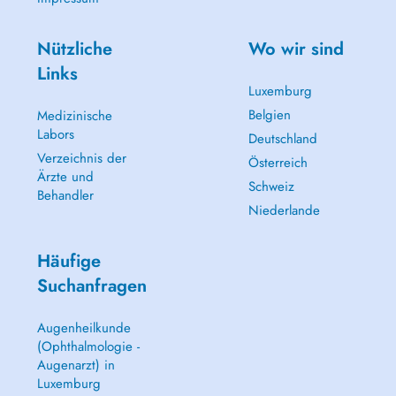
Nützliche
Wo wir sind
Links
Luxemburg
Belgien
Medizinische
Labors
Deutschland
Verzeichnis der
Österreich
Ärzte und
Schweiz
Behandler
Niederlande
Häufige
Suchanfragen
Augenheilkunde
(Ophthalmologie -
Augenarzt) in
Luxemburg