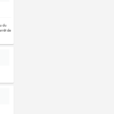
au du
arrêt de