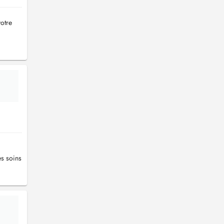
otre
es soins