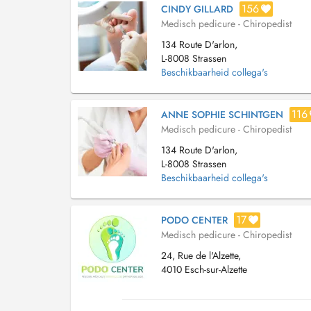
156
CINDY GILLARD
Medisch pedicure - Chiropedist
134 Route D'arlon,
L-8008 Strassen
Beschikbaarheid collega's
116
ANNE SOPHIE SCHINTGEN
Medisch pedicure - Chiropedist
134 Route D'arlon,
L-8008 Strassen
Beschikbaarheid collega's
17
PODO CENTER
Medisch pedicure - Chiropedist
24, Rue de l'Alzette,
4010 Esch-sur-Alzette