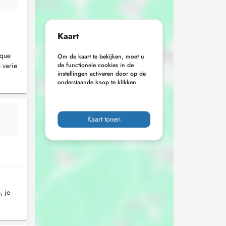
Kaart
aque
Om de kaart te bekijken, moet u
 varie
de functionele cookies in de
instellingen activeren door op de
onderstaande knop te klikken
Kaart tonen
, je