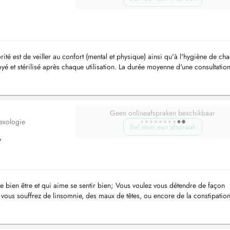
rité est de veiller au confort (mental et physique) ainsi qu'à l'hygiène de ch
é et stérilisé après chaque utilisation. La durée moyenne d'une consultation
Geen onlineafspraken beschikbaar
lexologie
Bel voor een afspraak
,
re bien être et qui aime se sentir bien; Vous voulez vous détendre de façon
; vous souffrez de linsomnie, des maux de têtes, ou encore de la constipation