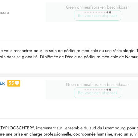
Geen onlineafspraken beschikbaar
icure
Bel voor een afspraak
 de vous rencontrer pour un soin de pédicure médicale ou une réflexologie. 
e soin dans sa globalité. Diplômée de l'école de pédicure médicale de Namur
...
55
ER
Geen onlineafspraken beschikbaar
Bel voor een afspraak
pe "D'PLOOSCHTER", intervenant sur l'ensemble du sud du Luxembourg pour 
ure une prise en charge professionnelle, coordonnée humaine, avec un suivi