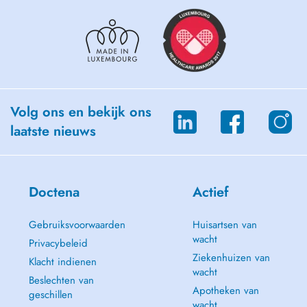
Volg ons en bekijk ons
laatste nieuws
Doctena
Actief
Gebruiksvoorwaarden
Huisartsen van
wacht
Privacybeleid
Ziekenhuizen van
Klacht indienen
wacht
Beslechten van
Apotheken van
geschillen
wacht