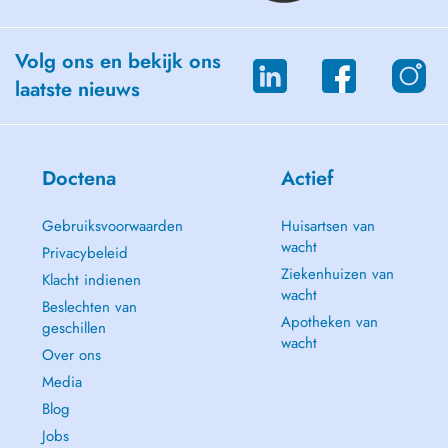
Volg ons en bekijk ons
laatste nieuws
Doctena
Actief
Gebruiksvoorwaarden
Huisartsen van
wacht
Privacybeleid
Ziekenhuizen van
Klacht indienen
wacht
Beslechten van
Apotheken van
geschillen
wacht
Over ons
Media
Blog
Jobs