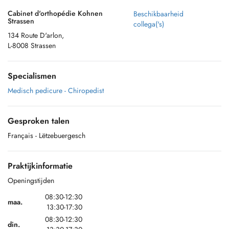
Cabinet d'orthopédie Kohnen
Beschikbaarheid
Strassen
collega('s)
134 Route D'arlon,
L-8008 Strassen
Specialismen
Medisch pedicure - Chiropedist
Gesproken talen
Français
- Lëtzebuergesch
Praktijkinformatie
Openingstijden
08:30-12:30
maa.
13:30-17:30
08:30-12:30
din.