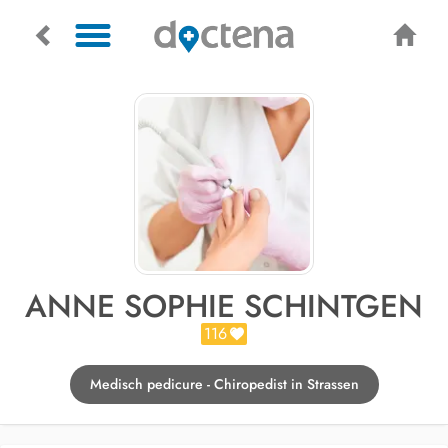
ANNE SOPHIE SCHINTGEN
116
Medisch pedicure - Chiropedist in Strassen