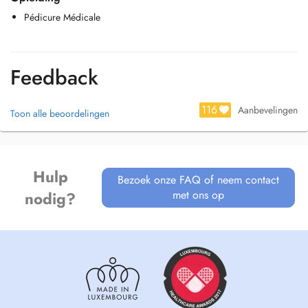
Pédicure Médicale
Feedback
116
Aanbevelingen
Toon alle beoordelingen
Hulp
Bezoek onze FAQ of neem contact
met ons op
nodig?