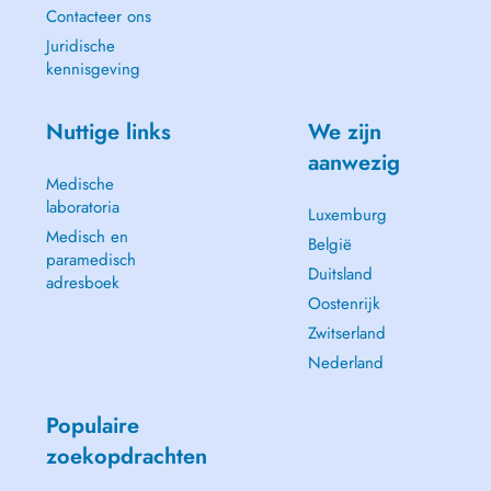
Contacteer ons
Juridische
kennisgeving
Nuttige links
We zijn
aanwezig
Medische
laboratoria
Luxemburg
Medisch en
België
paramedisch
Duitsland
adresboek
Oostenrijk
Zwitserland
Nederland
Populaire
zoekopdrachten