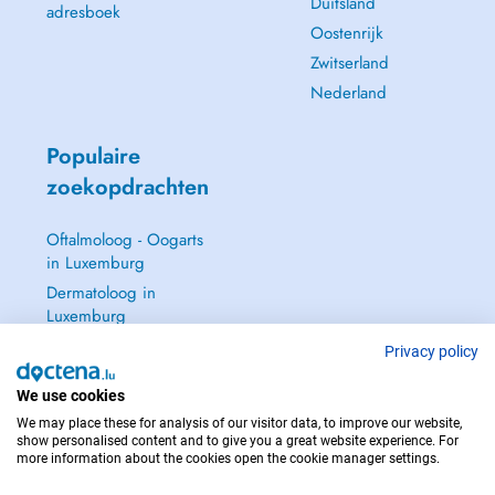
Duitsland
adresboek
Oostenrijk
Zwitserland
Nederland
Populaire
zoekopdrachten
Oftalmoloog - Oogarts
in Luxemburg
Dermatoloog in
Luxemburg
Huisarts in Luxemburg
Privacy policy
Gynaecoloog in
We use cookies
Luxemburg
We may place these for analysis of our visitor data, to improve our website,
Zie alle →
show personalised content and to give you a great website experience. For
more information about the cookies open the cookie manager settings.