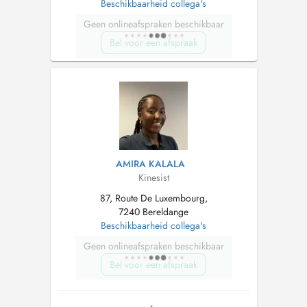
Beschikbaarheid collega's
Geen onlineafspraken beschikbaar
Bel voor een afspraak
AMIRA KALALA
Kinesist
87, Route De Luxembourg,
7240 Bereldange
Beschikbaarheid collega's
Geen onlineafspraken beschikbaar
Bel voor een afspraak