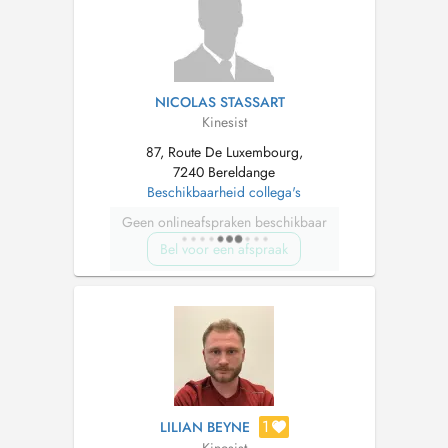
NICOLAS STASSART
Kinesist
87, Route De Luxembourg,
7240 Bereldange
Beschikbaarheid collega's
Geen onlineafspraken beschikbaar
Bel voor een afspraak
1
LILIAN BEYNE