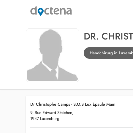
DR. CHRIS
Handchirurg in Luxem
Dr Christophe Camps - S.O.S Lux Épaule Main
9, Rue Edward Steichen,
1947 Luxemburg