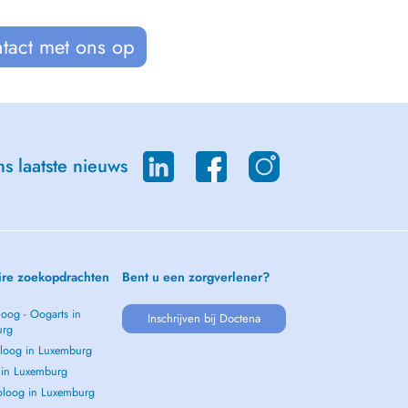
tact met ons op
s laatste nieuws
ire zoekopdrachten
Bent u een zorgverlener?
oog - Oogarts in
Inschrijven bij Doctena
urg
loog in Luxemburg
s in Luxemburg
loog in Luxemburg