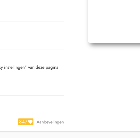
cy instellingen" van deze pagina
847
Aanbevelingen