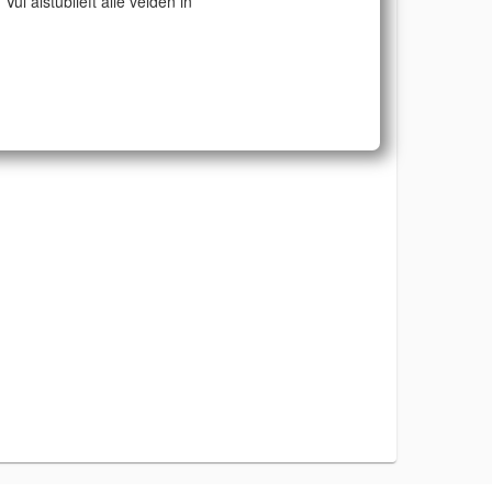
Vul alstublieft alle velden in