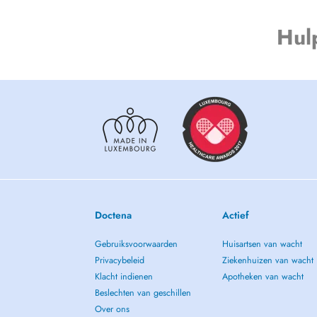
Hul
Doctena
Actief
Gebruiksvoorwaarden
Huisartsen van wacht
Privacybeleid
Ziekenhuizen van wacht
Klacht indienen
Apotheken van wacht
Beslechten van geschillen
Over ons