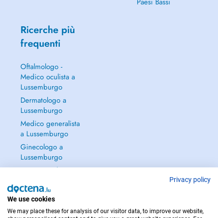
Paesi Bassi
Ricerche più
frequenti
Oftalmologo -
Medico oculista a
Lussemburgo
Dermatologo a
Lussemburgo
Medico generalista
a Lussemburgo
Ginecologo a
Lussemburgo
Continua a leggere
→
Privacy policy
We use cookies
We may place these for analysis of our visitor data, to improve our website,