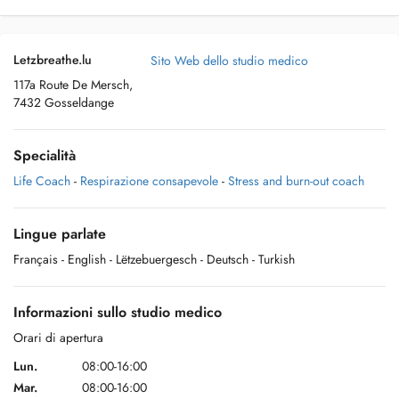
Letzbreathe.lu
Sito Web dello studio medico
117a Route De Mersch,
7432 Gosseldange
Specialità
Life Coach
-
Respirazione consapevole
-
Stress and burn-out coach
Lingue parlate
Français
- English
- Lëtzebuergesch
- Deutsch
- Turkish
Informazioni sullo studio medico
Orari di apertura
Lun.
08:00-16:00
Mar.
08:00-16:00