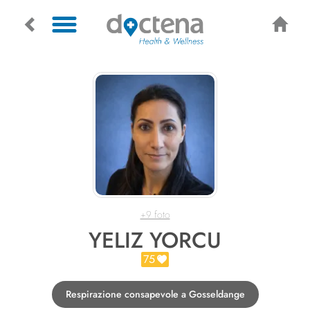
+9 foto
YELIZ YORCU
75
Respirazione consapevole a Gosseldange