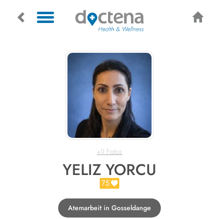
+9 Fotos
YELIZ YORCU
75
Atemarbeit in Gosseldange