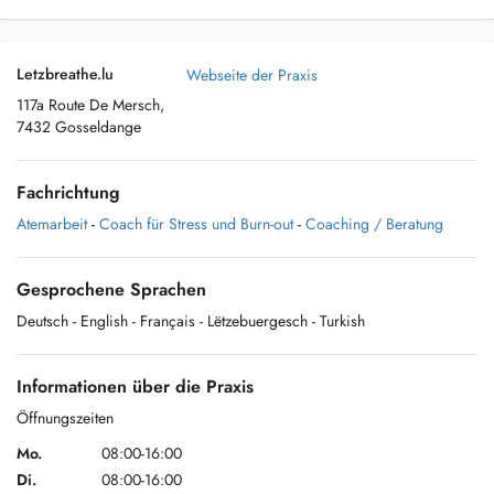
Letzbreathe.lu
Webseite der Praxis
117a Route De Mersch,
7432 Gosseldange
Fachrichtung
Atemarbeit
-
Coach für Stress und Burn-out
-
Coaching / Beratung
Gesprochene Sprachen
Deutsch
- English
- Français
- Lëtzebuergesch
- Turkish
Informationen über die Praxis
Öffnungszeiten
Mo.
08:00-16:00
Di.
08:00-16:00