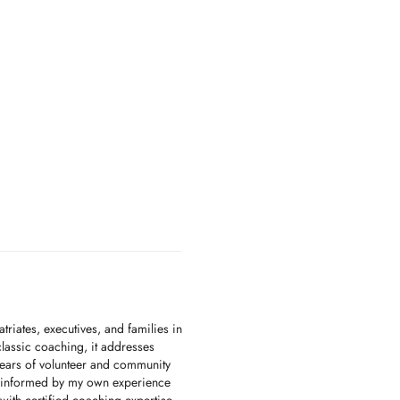
iates, executives, and families in
assic coaching, it addresses
years of volunteer and community
 informed by my own experience