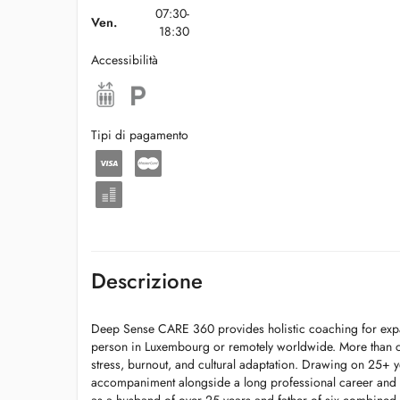
07:30-
Ven.
18:30
Accessibilità
Tipi di pagamento
Descrizione
Deep Sense CARE 360 provides holistic coaching for expatr
person in Luxembourg or remotely worldwide. More than cl
stress, burnout, and cultural adaptation. Drawing on 25+ 
accompaniment alongside a long professional career and