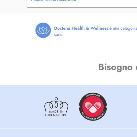
Doctena Health & Wellness
è una categoria 
sano.
Bisogno 