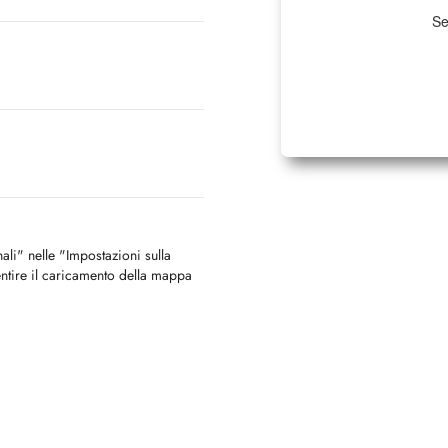
Se
nali" nelle "Impostazioni sulla
ntire il caricamento della mappa