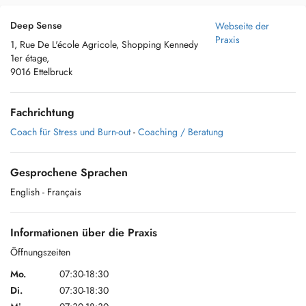
Deep Sense
Webseite der
Praxis
1, Rue De L'école Agricole, Shopping Kennedy
1er étage,
9016 Ettelbruck
Fachrichtung
Coach für Stress und Burn-out
-
Coaching / Beratung
Gesprochene Sprachen
English
- Français
Informationen über die Praxis
Öffnungszeiten
Mo.
07:30-18:30
Di.
07:30-18:30