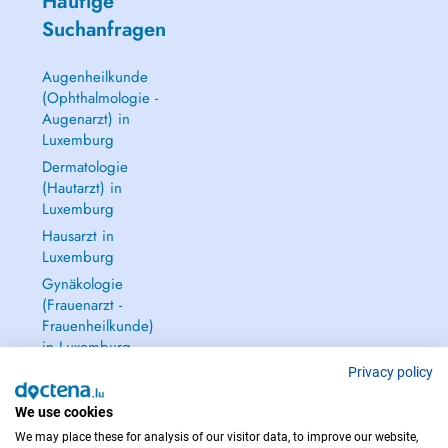
Häufige
Suchanfragen
Augenheilkunde
(Ophthalmologie -
Augenarzt) in
Luxemburg
Dermatologie
(Hautarzt) in
Luxemburg
Hausarzt in
Luxemburg
Gynäkologie
(Frauenarzt -
Frauenheilkunde)
in Luxemburg
Alle anzeigen →
Privacy policy
We use cookies
We may place these for analysis of our visitor data, to improve our website,