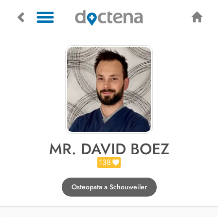
MR. DAVID BOEZ
138
Osteopata a Schouweiler