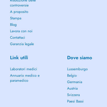
Risoluzione delle
controversie
A proposito
Stampa
Blog
Lavora con noi
Contattaci
Garanzia legale
Link utili
Dove siamo
Laboratori medici
Lussemburgo
Annuario medico e
Belgio
paramedico
Germania
Austria
Svizzera
Paesi Bassi