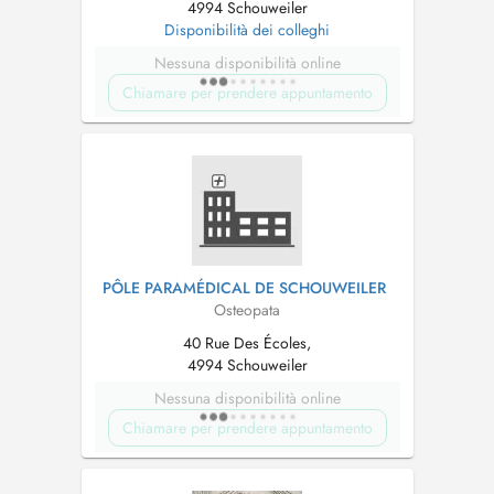
4994 Schouweiler
Disponibilità dei colleghi
Nessuna disponibilità online
Chiamare per prendere appuntamento
PÔLE PARAMÉDICAL DE SCHOUWEILER
Osteopata
40 Rue Des Écoles,
4994 Schouweiler
Nessuna disponibilità online
Chiamare per prendere appuntamento