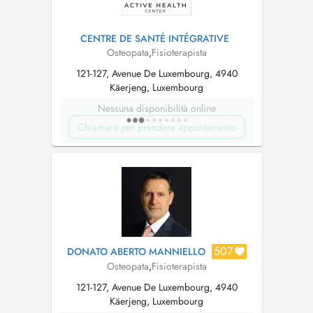
CENTRE DE SANTÉ INTÉGRATIVE
Osteopata
,
Fisioterapista
121-127, Avenue De Luxembourg, 4940
Käerjeng, Luxembourg
Nessuna disponibilità online
Chiamare per prendere appuntamento
507
DONATO ABERTO MANNIELLO
Osteopata
,
Fisioterapista
121-127, Avenue De Luxembourg, 4940
Käerjeng, Luxembourg