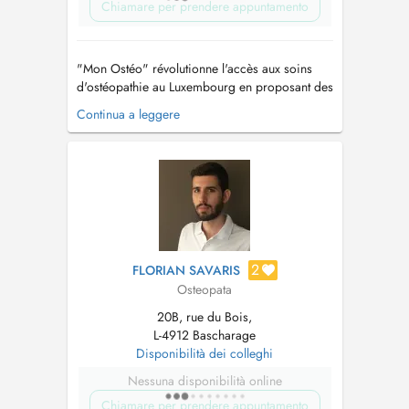
Chiamare per prendere appuntamento
"Mon Ostéo" révolutionne l'accès aux soins
d'ostéopathie au Luxembourg en proposant des
visites à domicile. Ce service sur mesure vous
Continua a leggere
permet de recevoir des traitements
ostéopathiques personnalisés, sans quitter le
confort de votre foyer. Avec "Mon Ostéo",
bénéficiez de l'expertise de profe...
2
FLORIAN SAVARIS
Osteopata
20B, rue du Bois,
L-4912 Bascharage
Disponibilità dei colleghi
Nessuna disponibilità online
Chiamare per prendere appuntamento