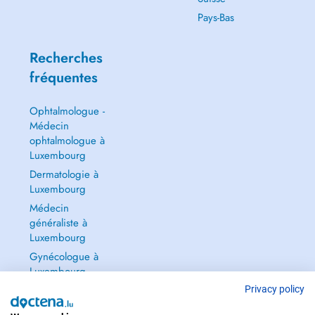
Pays-Bas
Recherches
fréquentes
Ophtalmologue -
Médecin
ophtalmologue à
Luxembourg
Dermatologie à
Luxembourg
Médecin
généraliste à
Luxembourg
Gynécologue à
Luxembourg
Tout voir →
Privacy policy