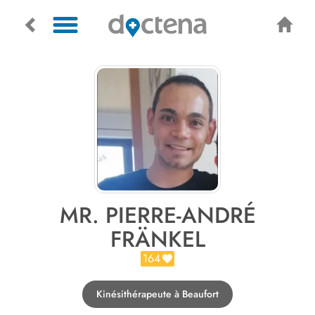
MR. PIERRE-ANDRÉ
FRÄNKEL
164
Kinésithérapeute à Beaufort