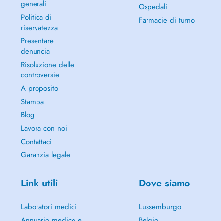
generali
Ospedali
Politica di
Farmacie di turno
riservatezza
Presentare
denuncia
Risoluzione delle
controversie
A proposito
Stampa
Blog
Lavora con noi
Contattaci
Garanzia legale
Link utili
Dove siamo
Laboratori medici
Lussemburgo
Annuario medico e
Belgio