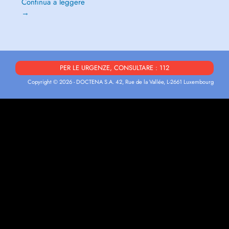
Continua a leggere
→
PER LE URGENZE, CONSULTARE : 112
Copyright © 2026 - DOCTENA S.A. 42, Rue de la Vallée, L-2661 Luxembourg