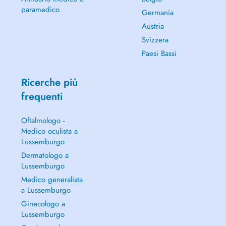
paramedico
Germania
Austria
Svizzera
Paesi Bassi
Ricerche più
frequenti
Oftalmologo -
Medico oculista a
Lussemburgo
Dermatologo a
Lussemburgo
Medico generalista
a Lussemburgo
Ginecologo a
Lussemburgo