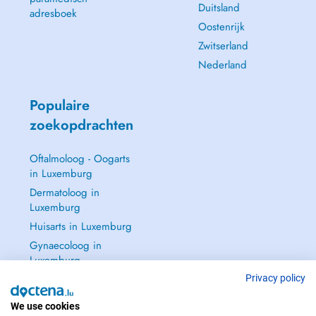
Duitsland
adresboek
Oostenrijk
Zwitserland
Nederland
Populaire
zoekopdrachten
Oftalmoloog - Oogarts
in Luxemburg
Dermatoloog in
Luxemburg
Huisarts in Luxemburg
Gynaecoloog in
Luxemburg
Zie alle →
Privacy policy
We use cookies