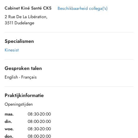
Cabinet Kiné Santé CKS
Beschikbaarheid collega('s)
2 Rue De La Libération,
3511 Dudelange
Specialismen
Kinesist
Gesproken talen
English
- Français
Praktijkinformatie
Openingstijden
maa.
08:30-20:00
din.
08:00-20:00
woe.
08:30-20:00
don.
08:00-20:00